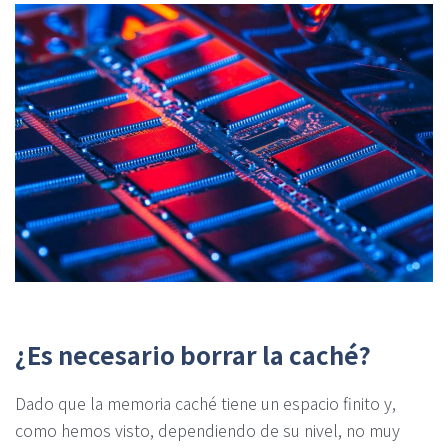
¿Es necesario borrar la caché?
Dado que la memoria caché tiene un espacio finito y,
como hemos visto, dependiendo de su nivel, no muy