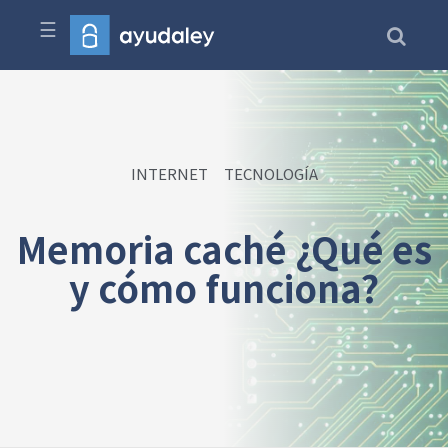
☰
INTERNET
TECNOLOGÍA
Memoria caché ¿Qué es
y cómo funciona?