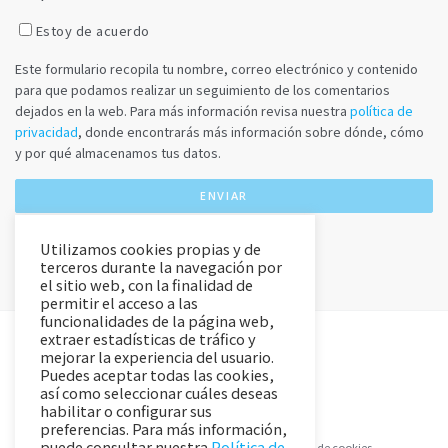
Estoy de acuerdo
Este formulario recopila tu nombre, correo electrónico y contenido
para que podamos realizar un seguimiento de los comentarios
dejados en la web. Para más información revisa nuestra
política de
privacidad
, donde encontrarás más información sobre dónde, cómo
y por qué almacenamos tus datos.
Utilizamos cookies propias y de
terceros durante la navegación por
el sitio web, con la finalidad de
permitir el acceso a las
funcionalidades de la página web,
extraer estadísticas de tráfico y
mejorar la experiencia del usuario.
Puedes aceptar todas las cookies,
así como seleccionar cuáles deseas
habilitar o configurar sus
preferencias. Para más información,
puede consultar nuestra
Política de
Aviso Legal y Política de Privacidad
Política de cookies