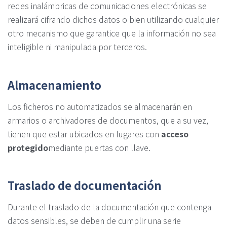
redes inalámbricas de comunicaciones electrónicas se
realizará cifrando dichos datos o bien utilizando cualquier
otro mecanismo que garantice que la información no sea
inteligible ni manipulada por terceros.
Almacenamiento
Los ficheros no automatizados se almacenarán en
armarios o archivadores de documentos, que a su vez,
tienen que estar ubicados en lugares con
acceso
protegido
mediante puertas con llave.
Traslado de documentación
Durante el traslado de la documentación que contenga
datos sensibles, se deben de cumplir una serie