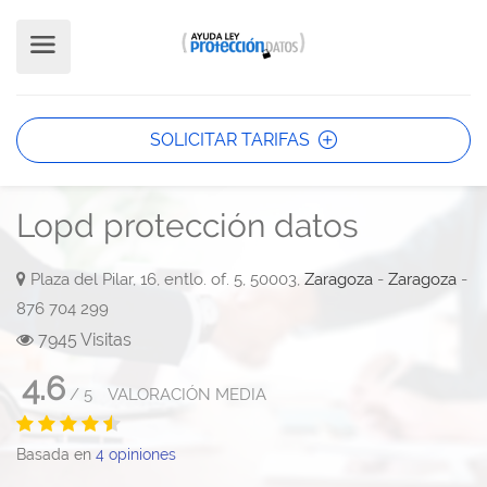
SOLICITAR TARIFAS
Lopd protección datos
Plaza del Pilar, 16, entlo. of. 5, 50003,
Zaragoza
-
Zaragoza
-
876 704 299
7945 Visitas
4.6
/
5
VALORACIÓN MEDIA
Basada en
4
opiniones