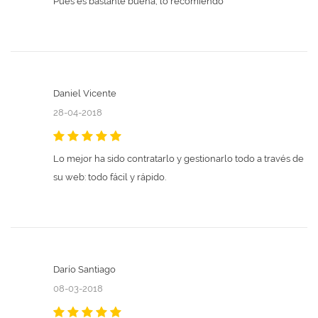
Pues es bastante buena, lo recomiendo
Daniel Vicente
28-04-2018
Lo mejor ha sido contratarlo y gestionarlo todo a través de
su web: todo fácil y rápido.
Darío Santiago
08-03-2018