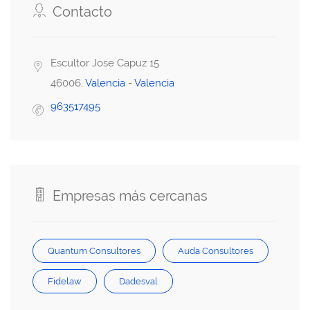
Contacto
Escultor Jose Capuz 15
46006,
Valencia
-
Valencia
963517495
Empresas más cercanas
Quantum Consultores
Auda Consultores
Fidelaw
Dadesval