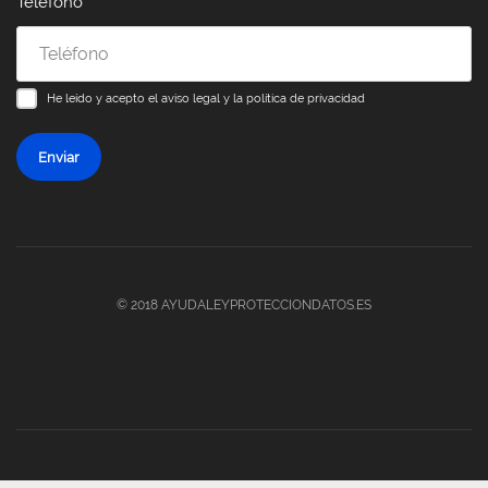
Teléfono
He leído y acepto el
aviso legal y la política de privacidad
Enviar
© 2018 AYUDALEYPROTECCIONDATOS.ES