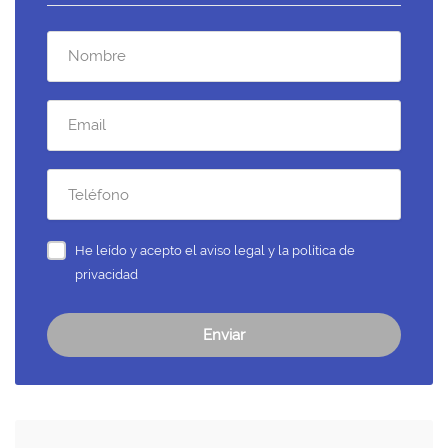
He leído y acepto el
aviso legal y la política de
privacidad
Enviar