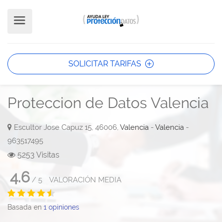
SOLICITAR TARIFAS
Proteccion de Datos Valencia
Escultor Jose Capuz 15, 46006,
Valencia
-
Valencia
-
963517495
5253 Visitas
4.6
/
5
VALORACIÓN MEDIA
Basada en
1
opiniones