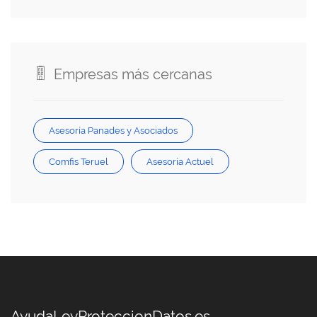
Empresas más cercanas
Asesoría Panades y Asociados
Comfis Teruel
Asesoría Actuel
AyudaLeyProteccionDatos.es