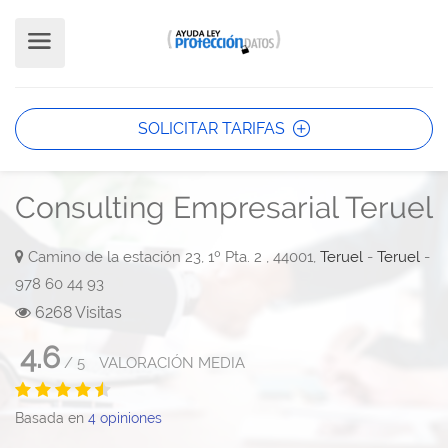
SOLICITAR TARIFAS
Consulting Empresarial Teruel
Camino de la estación 23, 1º Pta. 2 , 44001,
Teruel
-
Teruel
-
978 60 44 93
6268 Visitas
4.6
/
5
VALORACIÓN MEDIA
Basada en
4
opiniones