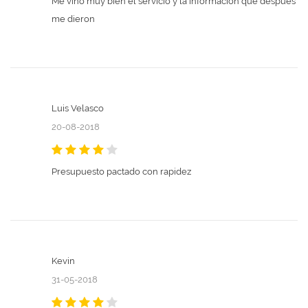
Me vino muy bien el servicio y la información que después
me dieron
Luis Velasco
20-08-2018
Presupuesto pactado con rapidez
Kevin
31-05-2018