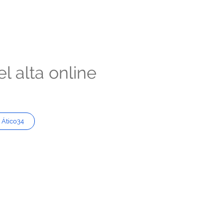
l alta online
 Ático34