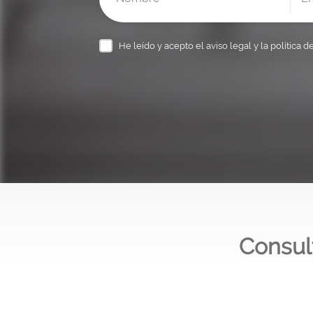
He leído y acepto el
aviso legal y la política d
Consul