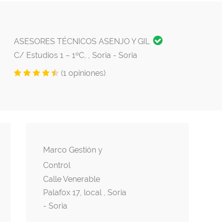
ASESORES TÉCNICOS ASENJO Y GIL
C/ Estudios 1 – 1ºC, , Soria - Soria
(1 opiniones)
Marco Gestión y
Control
Calle Venerable
Palafox 17, local , Soria
- Soria