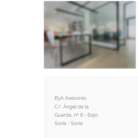
ByA Asesores
C/. Ángel de la
Guarda, nº 8 - Bajo,
Soria - Soria