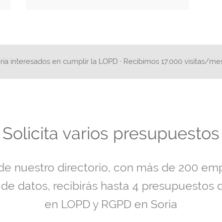
ria interesados en cumplir la LOPD · Recibimos 17.000 visitas/m
Solicita varios presupuestos
 de nuestro directorio, con más de 200 em
 de datos, recibirás hasta 4 presupuestos 
en LOPD y RGPD en Soria