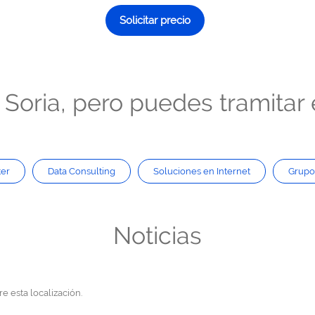
Solicitar precio
Soria, pero puedes tramitar e
er
Data Consulting
Soluciones en Internet
Grupo
Noticias
e esta localización.