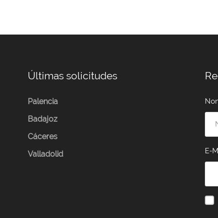
Últimas solicitudes
Re
Palencia
No
Badajoz
Cáceres
E-M
Valladolid