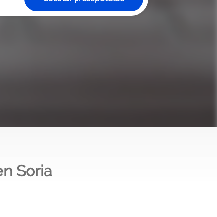
n Soria