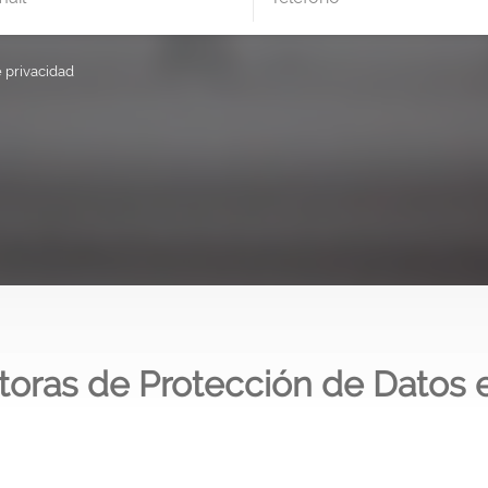
e privacidad
toras de Protección de Datos e