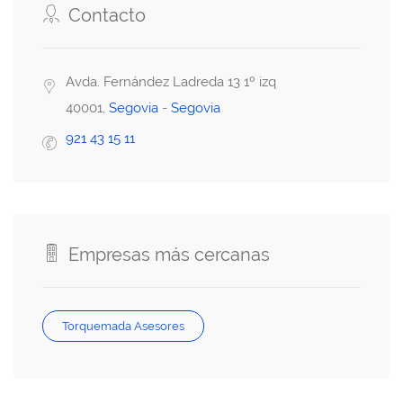
Contacto
Avda. Fernández Ladreda 13 1º izq
40001,
Segovia
-
Segovia
921 43 15 11
Empresas más cercanas
Torquemada Asesores