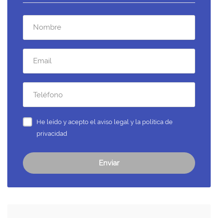
He leído y acepto el
aviso legal y la política de
privacidad
Enviar