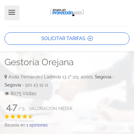
SOLICITAR TARIFAS
Gestoría Orejana
Avda. Fernández Ladreda 13 1º izq, 40001,
Segovia
-
Segovia
- 921 43 15 11
8075 Visitas
4.7
/
5
VALORACIÓN MEDIA
Basada en
1
opiniones