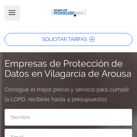
SOLICITAR TARIFAS
Empresas de Protección de
Datos en Vilagarcía de Arousa
Consigue el mejor precio y servicio para cumplir
la LOPD, recibirás hasta 4 presupuestos