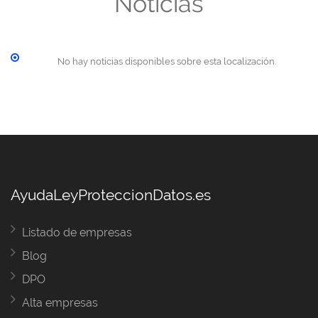
Noticias
No hay noticias disponibles sobre esta localización.
AyudaLeyProteccionDatos.es
Listado de empresas
Blog
DPO
Alta empresas