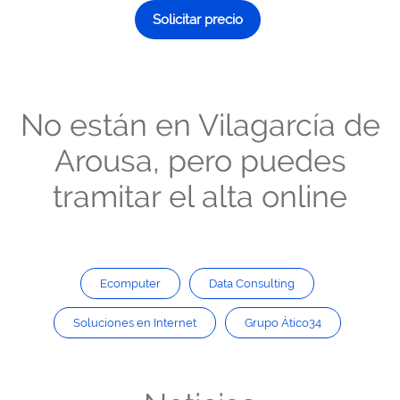
Solicitar precio
No están en Vilagarcía de
Arousa, pero puedes
tramitar el alta online
Ecomputer
Data Consulting
Soluciones en Internet
Grupo Ático34