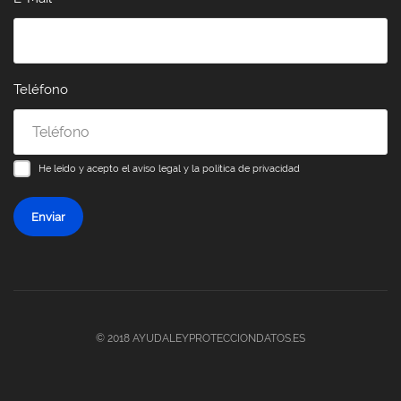
Teléfono
He leído y acepto el
aviso legal y la política de privacidad
Enviar
© 2018 AYUDALEYPROTECCIONDATOS.ES