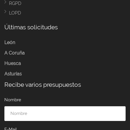
RGPD
LOPD
Últimas solicitudes
León
A Coruña
Huesca
Asturias
Recibe varios presupuestos
Nombre
E-Mail