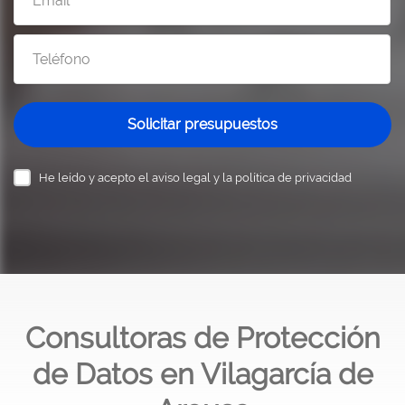
Solicitar presupuestos
He leído y acepto el
aviso legal y la política de privacidad
Consultoras de Protección
de Datos en Vilagarcía de