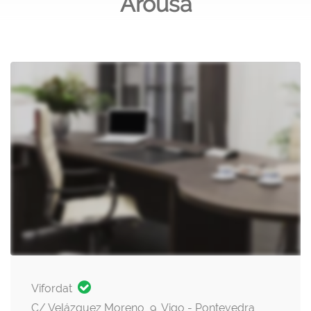
Arousa
Vifordat
C/ Velázquez Moreno, 9, Vigo - Pontevedra