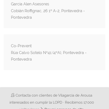
García Alen Asesores
Cobián Roffignac, 26 1º A-2, Pontevedra -
Pontevedra
Co-Prevent
Rúa Calvo Sotelo Nº41 (4ºA), Pontevedra -
Pontevedra
Contacta con clientes de Vilagarcía de Arousa
interesados en cumplir la LOPD · Recibimos 17.000