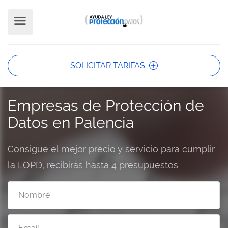
SOLICITAR TARIFAS
Empresas de Protección de
Datos en Palencia
Consigue el mejor precio y servicio para cumplir
la LOPD, recibirás hasta 4 presupuestos