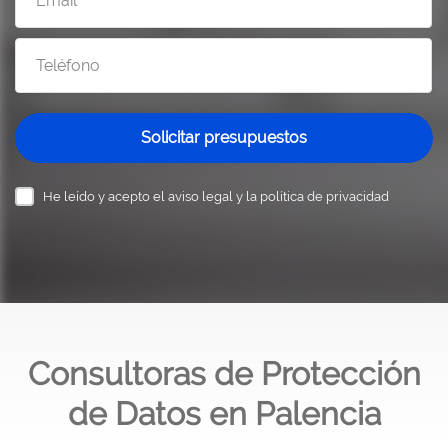
Solicitar presupuestos
He leído y acepto el
aviso legal y la política de privacidad
Consultoras de Protección
de Datos en Palencia