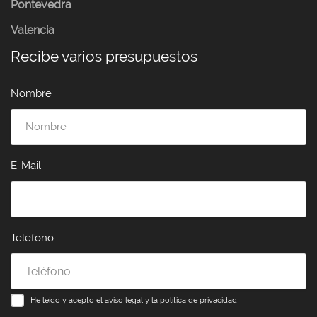
Pontevedra
Valencia
Recibe varios presupuestos
Nombre
E-Mail
Teléfono
He leído y acepto el
aviso legal y la política de privacidad