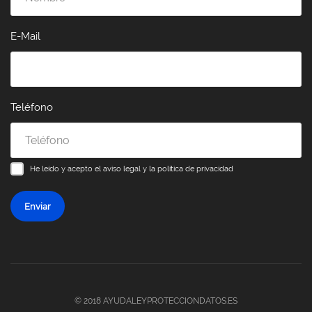
E-Mail
Teléfono
He leído y acepto el
aviso legal y la política de privacidad
Enviar
© 2018 AYUDALEYPROTECCIONDATOS.ES