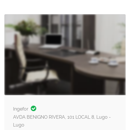
Ingefor
AVDA BENIGNO RIVERA, 101 LOCAL 8, Lugo -
Lugo