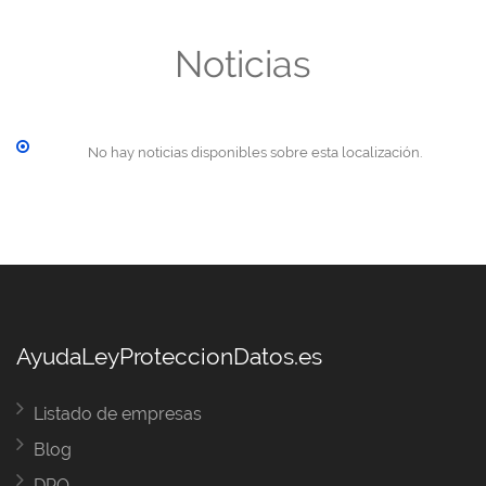
Noticias
No hay noticias disponibles sobre esta localización.
AyudaLeyProteccionDatos.es
Listado de empresas
Blog
DPO