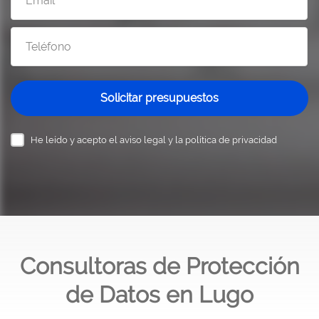
Solicitar presupuestos
He leído y acepto el
aviso legal y la política de privacidad
Consultoras de Protección
de Datos en Lugo