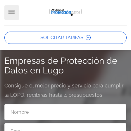
SOLICITAR TARIFAS
Empresas de Protección de
Datos en Lugo
Consigue el mejor precio y servicio para cumplir
la LOPD, recibirás hasta 4 presupuestos