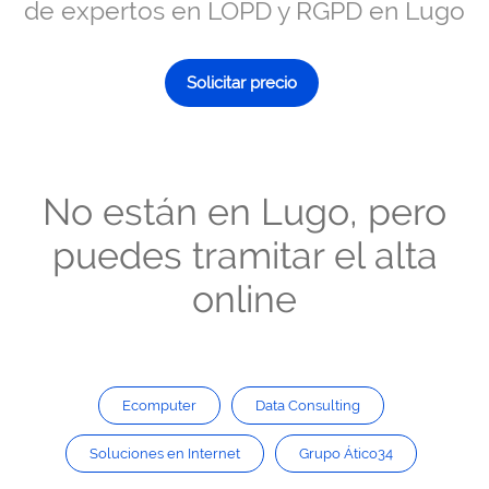
de expertos en LOPD y RGPD en Lugo
Solicitar precio
No están en Lugo, pero
puedes tramitar el alta
online
Ecomputer
Data Consulting
Soluciones en Internet
Grupo Ático34