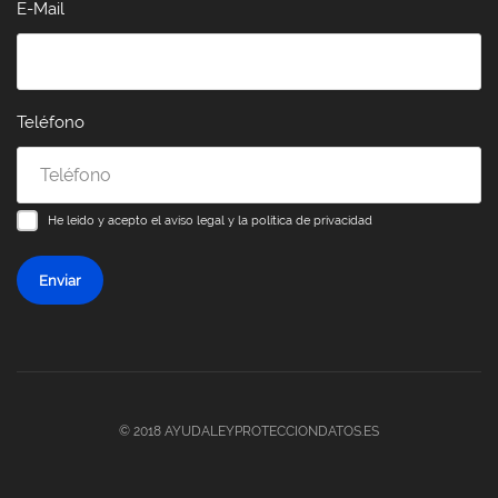
E-Mail
Teléfono
He leído y acepto el
aviso legal y la política de privacidad
Enviar
© 2018 AYUDALEYPROTECCIONDATOS.ES