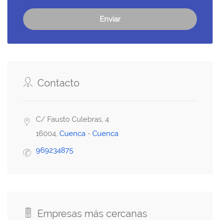
Enviar
Contacto
C/ Fausto Culebras, 4
16004,
Cuenca
-
Cuenca
969234875
Empresas más cercanas