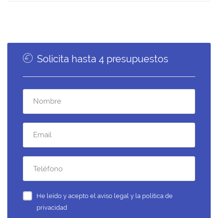
Solicita hasta 4 presupuestos
He leído y acepto el
aviso legal y la política de
privacidad