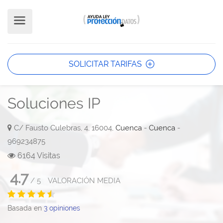
SOLICITAR TARIFAS
Soluciones IP
C/ Fausto Culebras, 4, 16004,
Cuenca
-
Cuenca
-
969234875
6164 Visitas
4.7
/
5
VALORACIÓN MEDIA
Basada en
3
opiniones