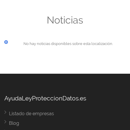
Noticias
No hay noticias disponibles sobre esta localización.
AyudaLeyProteccionDatos.es
Listado de empresas
Blog