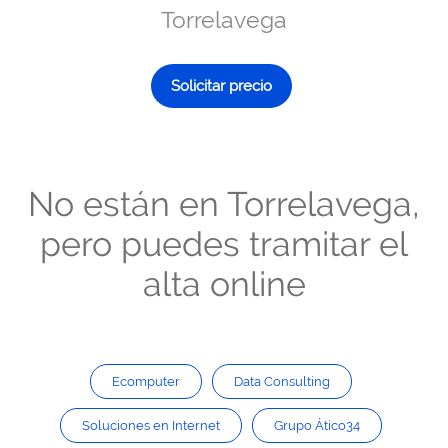
Torrelavega
Solicitar precio
No están en Torrelavega,
pero puedes tramitar el
alta online
Ecomputer
Data Consulting
Soluciones en Internet
Grupo Ático34