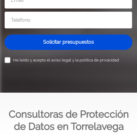
Solicitar presupuestos
He leído y acepto el
aviso legal y la política de privacidad
Consultoras de Protección
de Datos en Torrelavega