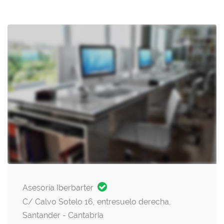
Asesoría Iberbarter
C/ Calvo Sotelo 16, entresuelo derecha,
Santander - Cantabria