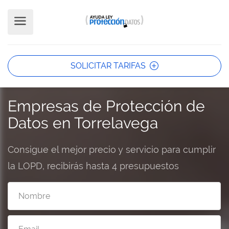
SOLICITAR TARIFAS
Empresas de Protección de
Datos en Torrelavega
Consigue el mejor precio y servicio para cumplir
la LOPD, recibirás hasta 4 presupuestos