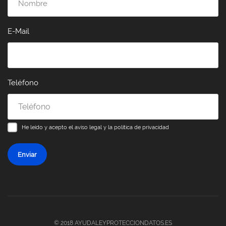
E-Mail
Teléfono
He leído y acepto el
aviso legal y la política de privacidad
Enviar
© 2018 AYUDALEYPROTECCIONDATOS.ES