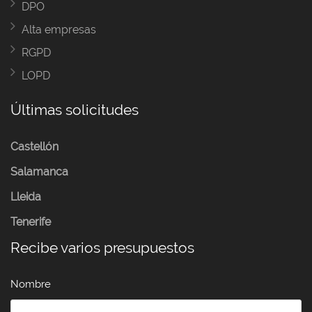
DPO
Alta empresas
RGPD
LOPD
Últimas solicitudes
Castellón
Salamanca
Lleida
Tenerife
Recibe varios presupuestos
Nombre