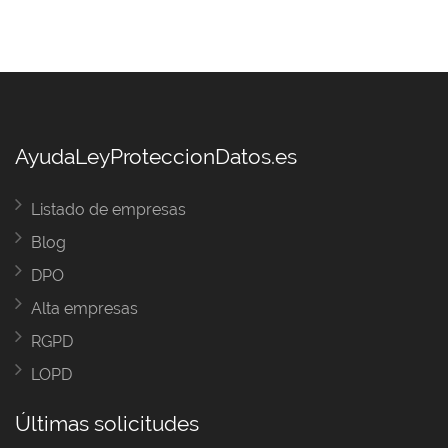
AyudaLeyProteccionDatos.es
Listado de empresas
Blog
DPO
Alta empresas
RGPD
LOPD
Últimas solicitudes