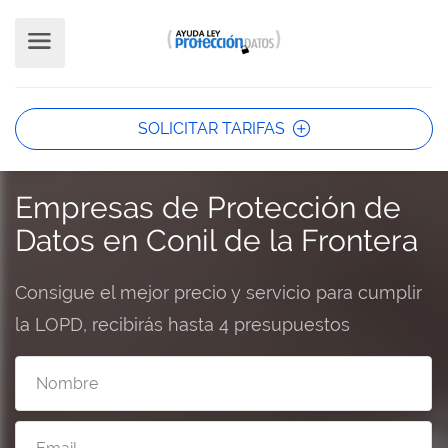
SOLICITAR TARIFAS
Empresas de Protección de
Datos en Conil de la Frontera
Consigue el mejor precio y servicio para cumplir
la LOPD, recibirás hasta 4 presupuestos