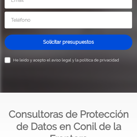
Solicitar presupuestos
He leído y acepto el
aviso legal y la política de privacidad
Consultoras de Protección
de Datos en Conil de la