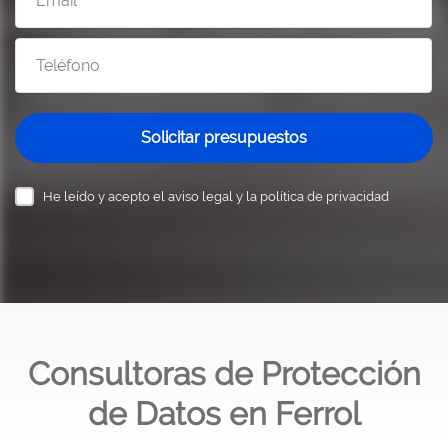
Solicitar presupuestos
He leído y acepto el
aviso legal y la política de privacidad
Consultoras de Protección
de Datos en Ferrol