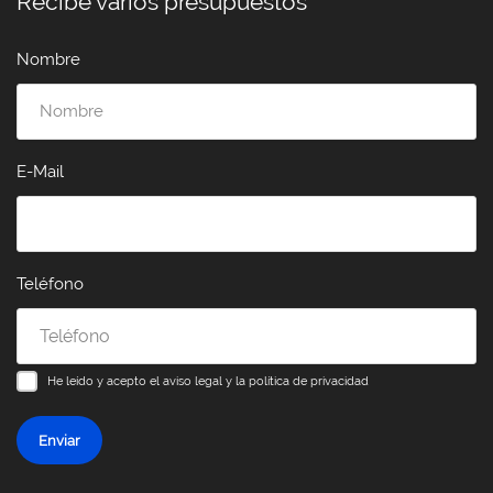
Recibe varios presupuestos
Nombre
E-Mail
Teléfono
He leído y acepto el
aviso legal y la política de privacidad
Enviar