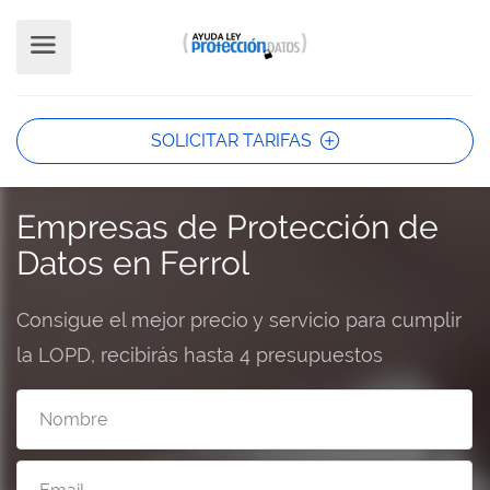
SOLICITAR TARIFAS
Empresas de Protección de
Datos en Ferrol
Consigue el mejor precio y servicio para cumplir
la LOPD, recibirás hasta 4 presupuestos