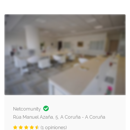
Netcomunity
Rúa Manuel Azaña, 5, A Coruña - A Coruña
(1 opiniones)