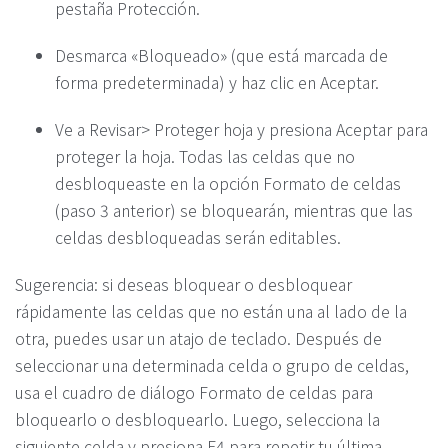
pestaña Protección.
Desmarca «Bloqueado» (que está marcada de
forma predeterminada) y haz clic en Aceptar.
Ve a Revisar> Proteger hoja y presiona Aceptar para
proteger la hoja. Todas las celdas que no
desbloqueaste en la opción Formato de celdas
(paso 3 anterior) se bloquearán, mientras que las
celdas desbloqueadas serán editables.
Sugerencia: si deseas bloquear o desbloquear
rápidamente las celdas que no están una al lado de la
otra, puedes usar un atajo de teclado. Después de
seleccionar una determinada celda o grupo de celdas,
usa el cuadro de diálogo Formato de celdas para
bloquearlo o desbloquearlo. Luego, selecciona la
siguiente celda y presiona F4 para repetir tu última