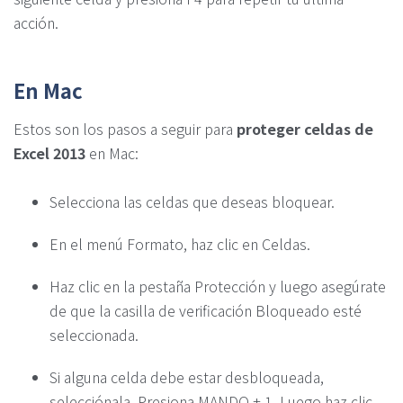
acción.
En Mac
Estos son los pasos a seguir para
proteger celdas de
Excel 2013
en Mac:
Selecciona las celdas que deseas bloquear.
En el menú Formato, haz clic en Celdas.
Haz clic en la pestaña Protección y luego asegúrate
de que la casilla de verificación Bloqueado esté
seleccionada.
Si alguna celda debe estar desbloqueada,
selecciónala. Presiona MANDO + 1. Luego haz clic