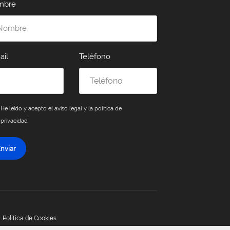
mbre
ail
Teléfono
He leído y acepto el
aviso legal y la política de
privacidad
nviar
·
Política de Cookies