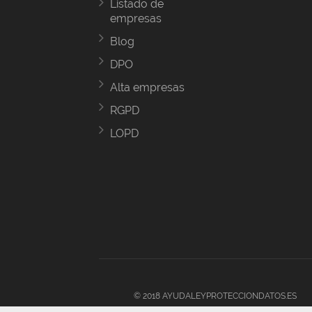
Listado de
empresas
Blog
DPO
Alta empresas
RGPD
LOPD
© 2018 AYUDALEYPROTECCIONDATOS.ES