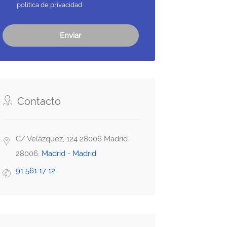
política de privacidad
Enviar
Contacto
C/ Velázquez, 124 28006 Madrid
28006,
Madrid
-
Madrid
91 561 17 12