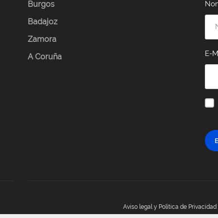
Burgos
No
Badajoz
Zamora
E-M
A Coruña
E
Aviso legal y Política de Privacidad