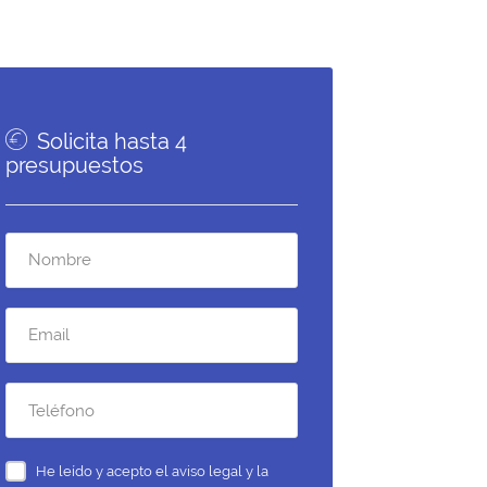
Solicita hasta 4
presupuestos
He leído y acepto el
aviso legal y la